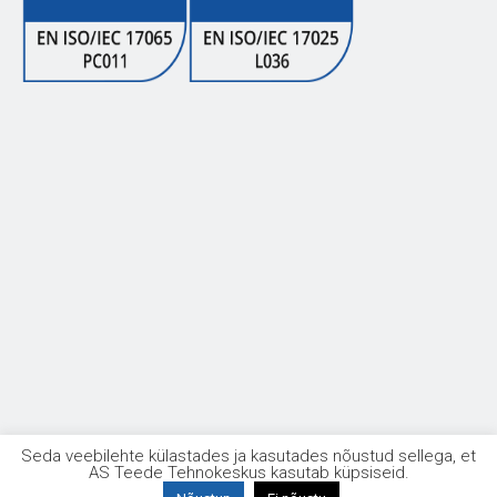
Seda veebilehte külastades ja kasutades nõustud sellega, et
AS Teede Tehnokeskus kasutab küpsiseid.