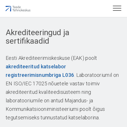
Akrediteeringud ja
sertifikaadid
Eesti Akrediteerimiskeskuse (EAK) poolt
akrediteeritud katselabor
registreerimisnumbriga L036
.
Laboratooriumil on
EN ISO/IEC 17025 nõuetele vastav toimiv
akrediteeritud kvaliteedisüsteem ning
laboratooriumile on antud Majandus- ja
Kommunikatsiooniministeeriumi poolt õigus
tegutsemiseks tunnustatud katselaborina.