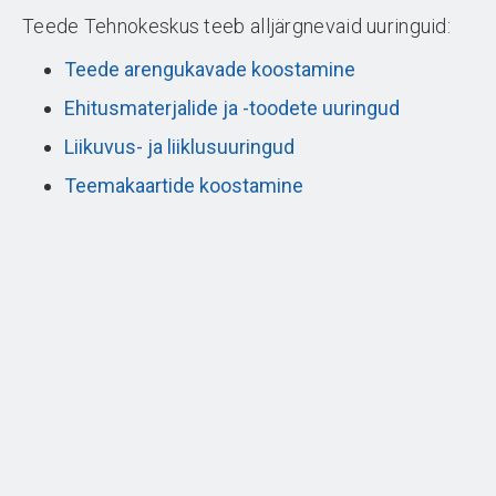
Teede Tehnokeskus teeb alljärgnevaid uuringuid:
Teede arengukavade koostamine
Ehitusmaterjalide ja -toodete uuringud
Liikuvus- ja liiklusuuringud
Teemakaartide koostamine