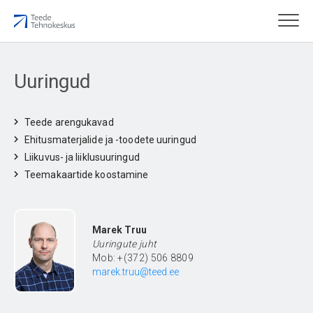
Uuringud
Teede arengukavad
Ehitusmaterjalide ja -toodete uuringud
Liikuvus- ja liiklusuuringud
Teemakaartide koostamine
Marek Truu
Uuringute juht
Mob: +(372) 506 8809
marek.truu@teed.ee