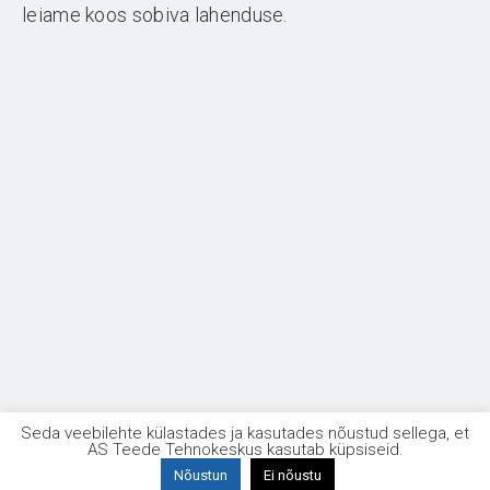
leiame koos sobiva lahenduse.
Seda veebilehte külastades ja kasutades nõustud sellega, et
AS Teede Tehnokeskus kasutab küpsiseid.
Nõustun
Ei nõustu