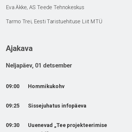
Eva Äkke, AS Teede Tehnokeskus
Tarmo Trei, Eesti Taristuehituse Liit MTÜ
Ajakava
Neljapäev, 01 detsember
09:00
Hommikukohv
09:25
Sissejuhatus infopäeva
09:30
Uuenevad „Tee projekteerimise