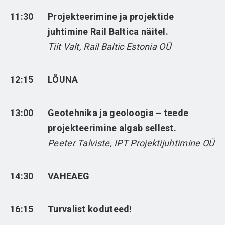
11:30
Projekteerimine ja projektide
juhtimine Rail Baltica näitel.
Tiit Valt, Rail Baltic Estonia OÜ
12:15
LÕUNA
13:00
Geotehnika ja geoloogia – teede
projekteerimine algab sellest.
Peeter Talviste, IPT Projektijuhtimine OÜ
14:30
VAHEAEG
16:15
Turvalist koduteed!