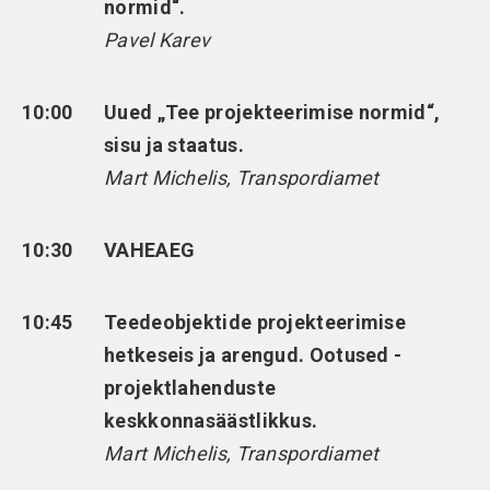
normid“.
Pavel Karev
10:00
Uued „Tee projekteerimise normid“,
sisu ja staatus.
Mart Michelis, Transpordiamet
10:30
VAHEAEG
10:45
Teedeobjektide projekteerimise
hetkeseis ja arengud. Ootused -
projektlahenduste
keskkonnasäästlikkus.
Mart Michelis, Transpordiamet