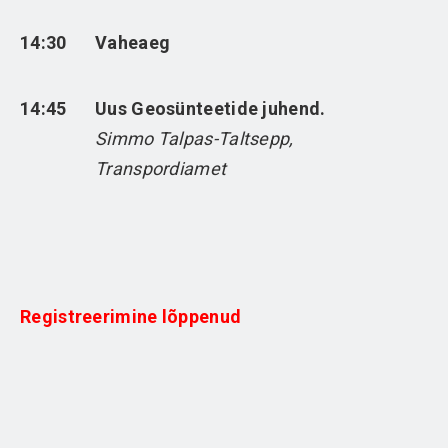
14:30
Vaheaeg
14:45
Uus Geosünteetide juhend.
Simmo Talpas-Taltsepp,
Transpordiamet
Registreerimine lõppenud