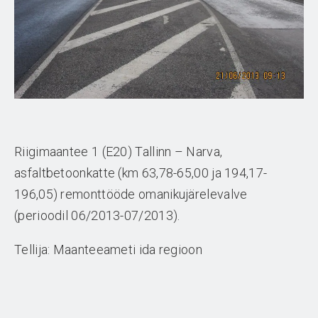
Riigimaantee 1 (E20) Tallinn – Narva,
asfaltbetoonkatte (km 63,78-65,00 ja 194,17-
196,05) remonttööde omanikujärelevalve
(perioodil 06/2013-07/2013).
Tellija: Maanteeameti ida regioon