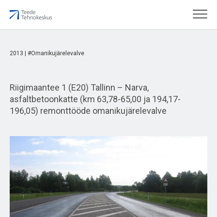
2013 | #Omanikujärelevalve
Riigimaantee 1 (E20) Tallinn – Narva,
asfaltbetoonkatte (km 63,78-65,00 ja 194,17-
196,05) remonttööde omanikujärelevalve