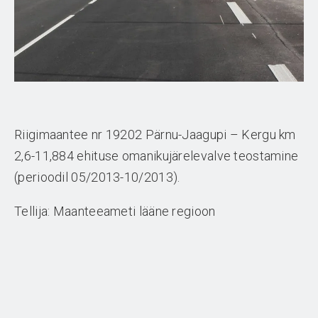
Riigimaantee nr 19202 Pärnu-Jaagupi – Kergu km
2,6-11,884 ehituse omanikujärelevalve teostamine
(perioodil 05/2013-10/2013).
Tellija: Maanteeameti lääne regioon