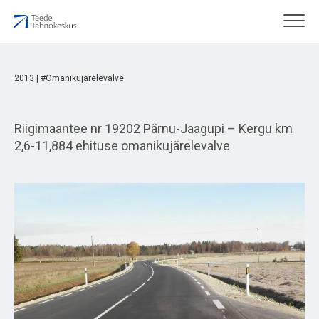
2013 | #Omanikujärelevalve
Riigimaantee nr 19202 Pärnu-Jaagupi – Kergu km
2,6-11,884 ehituse omanikujärelevalve