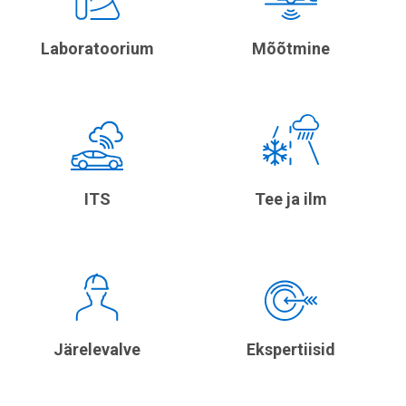
Laboratoorium
Mõõtmine
ITS
Tee ja ilm
Järelevalve
Ekspertiisid