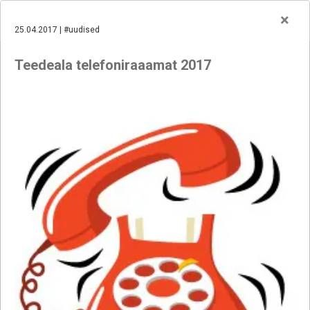
×
25.04.2017 | #uudised
Teedeala telefoniraaamat 2017
25.06.2026
#uudised
TEEDE TEHNOKESKUSE AKTSIATE AVALIKU