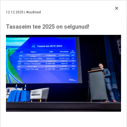
×
12.12.2025 | #uudised
Tasaseim tee 2025 on selgunud!
25.06.2026
#uudised
TEEDE TEHNOKESKUSE AKTSIATE AVALIKU