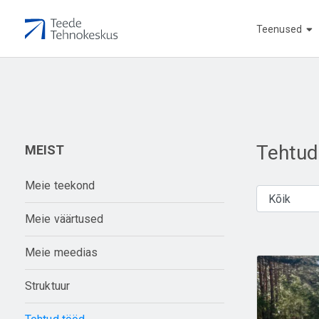
Teenused
Tehtud
MEIST
Meie teekond
Meie väärtused
Meie meedias
Struktuur