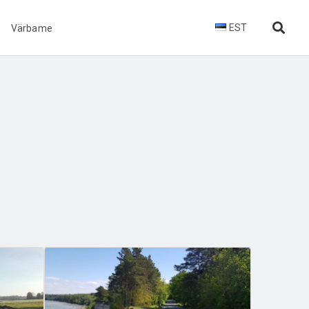
EST
Värbame