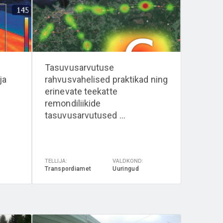
Tasuvusarvutuse
ja
rahvusvahelised praktikad ning
erinevate teekatte
remondiliikide
tasuvusarvutused ...
TELLIJA:
VALDKOND:
Transpordiamet
Uuringud