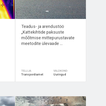
Teadus- ja arendustöö
„Kattekihtide paksuste
mõõtmise mittepurustavate
meetodite ülevaade ...
TELLIJA:
VALDKOND:
Transpordiamet
Uuringud