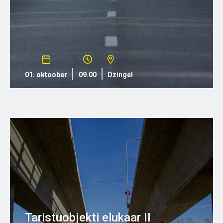
01. oktoober
09.00
Dzingel
Taristuobjekti elukaar II