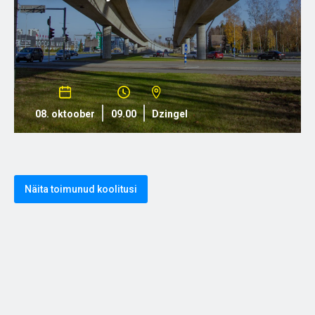
08. oktoober
09.00
Dzingel
Näita toimunud koolitusi