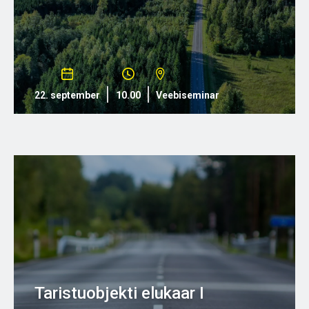
22. september
10.00
Veebiseminar
Taristuobjekti elukaar I