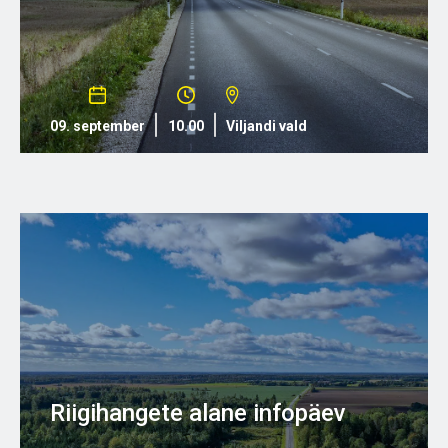
09. september
10.00
Viljandi vald
Riigihangete alane infopäev